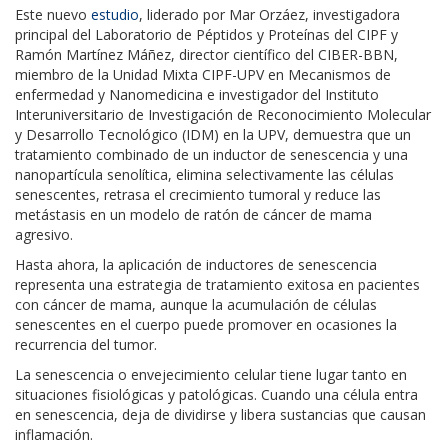
Este nuevo
estudio
, liderado por Mar Orzáez, investigadora
principal del Laboratorio de Péptidos y Proteínas del CIPF y
Ramón Martínez Máñez, director científico del CIBER-BBN,
miembro de la Unidad Mixta CIPF-UPV en Mecanismos de
enfermedad y Nanomedicina e investigador del Instituto
Interuniversitario de Investigación de Reconocimiento Molecular
y Desarrollo Tecnológico (IDM) en la UPV, demuestra que un
tratamiento combinado de un inductor de senescencia y una
nanopartícula senolítica, elimina selectivamente las células
senescentes, retrasa el crecimiento tumoral y reduce las
metástasis en un modelo de ratón de cáncer de mama
agresivo.
Hasta ahora, la aplicación de inductores de senescencia
representa una estrategia de tratamiento exitosa en pacientes
con cáncer de mama, aunque la acumulación de células
senescentes en el cuerpo puede promover en ocasiones la
recurrencia del tumor.
La senescencia o envejecimiento celular tiene lugar tanto en
situaciones fisiológicas y patológicas. Cuando una célula entra
en senescencia, deja de dividirse y libera sustancias que causan
inflamación.