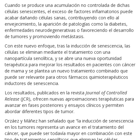
Cuando se produce una acumulación no controlada de dichas
células senescentes, el exceso de factores inflamatorios puede
acabar dañando células sanas, contribuyendo con ello al
envejecimiento, la aparición de patologías como la diabetes,
enfermedades neurodegenerativas o favoreciendo el desarrollo
de tumores y promoviendo metástasis.
Con este nuevo enfoque, tras la inducción de senescencia, las
células se eliminan mediante el tratamiento con una
nanopartícula senolítica, y se abre una nueva oportunidad
terapéutica para mejorar los resultados en pacientes con cáncer
de mama y se plantea un nuevo tratamiento combinado que
puede ser relevante para otros fármacos quimioterapéuticos
inductores de senescencia.
Los resultados, publicados en la revista
Journal of Controlled
Release
(JCR), ofrecen nuevas aproximaciones terapéuticas para
avanzar en fases posteriores y ensayos clínicos y permiten
abordar diferentes tipos de tumor.
Orzáez y Máñez han señalado que “la inducción de senescencia
en los tumores representa un avance en el tratamiento del
cáncer, que puede ser todavía mayor en combinación con este
tipo de tratamientos senolíticos que eliminan las células