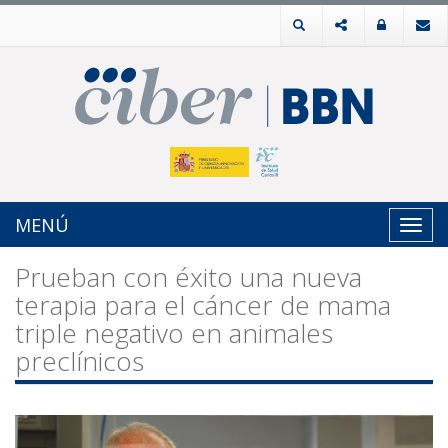
MENÚ
Toggl
navig
Prueban con éxito una nueva
terapia para el cáncer de mama
triple negativo en animales
preclínicos