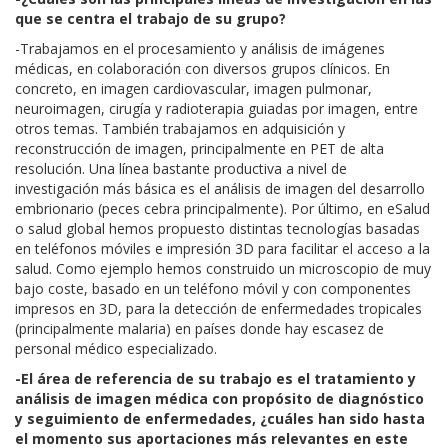
que se centra el trabajo de su grupo?
-Trabajamos en el procesamiento y análisis de imágenes
médicas, en colaboración con diversos grupos clínicos. En
concreto, en imagen cardiovascular, imagen pulmonar,
neuroimagen, cirugía y radioterapia guiadas por imagen, entre
otros temas. También trabajamos en adquisición y
reconstrucción de imagen, principalmente en PET de alta
resolución. Una línea bastante productiva a nivel de
investigación más básica es el análisis de imagen del desarrollo
embrionario (peces cebra principalmente). Por último, en eSalud
o salud global hemos propuesto distintas tecnologías basadas
en teléfonos móviles e impresión 3D para facilitar el acceso a la
salud. Como ejemplo hemos construido un microscopio de muy
bajo coste, basado en un teléfono móvil y con componentes
impresos en 3D, para la detección de enfermedades tropicales
(principalmente malaria) en países donde hay escasez de
personal médico especializado.
-El área de referencia de su trabajo es el tratamiento y
análisis de imagen médica con propósito de diagnóstico
y seguimiento de enfermedades, ¿cuáles han sido hasta
el momento sus aportaciones más relevantes en este