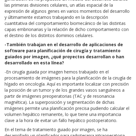
las primeras divisiones celulares, un atlas espacial de la
expresión de algunos genes en varios momentos del desarrollo
y últimamente estamos trabajando en la descripción
cuantitativa del comportamiento biomecánico de las distintas
capas embrionarias y la relación de dicho comportamiento con
el destino de los distintos dominios celulares.
-También trabajan en el desarrollo de aplicaciones de
software para planificación de cirugía y tratamiento
guiados por imagen, ¿qué proyectos desarrollan o han
desarrollado en esta línea?
-En cirugía guiada por imagen hemos trabajado en el
procesamiento de imágenes para la planificación de la cirugía de
hígado en oncología. Aquí es importante localizar con precisión
la posición de un tumor y de los grandes vasos sanguíneos a
partir de imágenes preoperatorias (TAC y de resonancia
magnética). La superposición y segmentación de dichas
imágenes permite una planificación precisa pudiendo calcular el
volumen hepático remanente, lo que tiene una importancia
clave a la hora de evitar un fallo hepático postoperatorio.
En el tema de tratamiento guiado por imagen, se ha
desarrollado un planificador para radioterapia intraoperatoria,