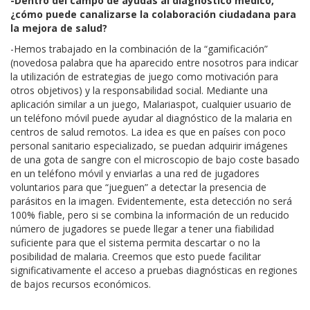
-Dentro del campo de ayudas al diagnóstico médico,
¿cómo puede canalizarse la colaboración ciudadana para
la mejora de salud?
-Hemos trabajado en la combinación de la “gamificación”
(novedosa palabra que ha aparecido entre nosotros para indicar
la utilización de estrategias de juego como motivación para
otros objetivos) y la responsabilidad social. Mediante una
aplicación similar a un juego, Malariaspot, cualquier usuario de
un teléfono móvil puede ayudar al diagnóstico de la malaria en
centros de salud remotos. La idea es que en países con poco
personal sanitario especializado, se puedan adquirir imágenes
de una gota de sangre con el microscopio de bajo coste basado
en un teléfono móvil y enviarlas a una red de jugadores
voluntarios para que “jueguen” a detectar la presencia de
parásitos en la imagen. Evidentemente, esta detección no será
100% fiable, pero si se combina la información de un reducido
número de jugadores se puede llegar a tener una fiabilidad
suficiente para que el sistema permita descartar o no la
posibilidad de malaria. Creemos que esto puede facilitar
significativamente el acceso a pruebas diagnósticas en regiones
de bajos recursos económicos.