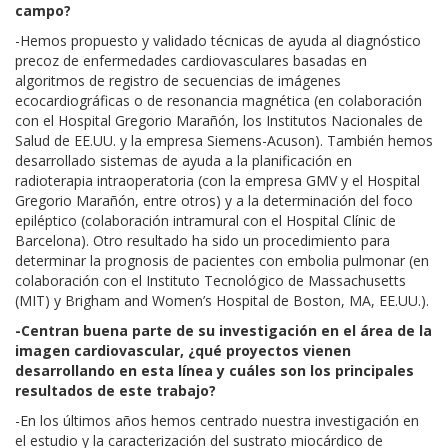
campo?
-Hemos propuesto y validado técnicas de ayuda al diagnóstico
precoz de enfermedades cardiovasculares basadas en
algoritmos de registro de secuencias de imágenes
ecocardiográficas o de resonancia magnética (en colaboración
con el Hospital Gregorio Marañón, los Institutos Nacionales de
Salud de EE.UU. y la empresa Siemens-Acuson). También hemos
desarrollado sistemas de ayuda a la planificación en
radioterapia intraoperatoria (con la empresa GMV y el Hospital
Gregorio Marañón, entre otros) y a la determinación del foco
epiléptico (colaboración intramural con el Hospital Clínic de
Barcelona). Otro resultado ha sido un procedimiento para
determinar la prognosis de pacientes con embolia pulmonar (en
colaboración con el Instituto Tecnológico de Massachusetts
(MIT) y Brigham and Women’s Hospital de Boston, MA, EE.UU.).
-Centran buena parte de su investigación en el área de la
imagen cardiovascular, ¿qué proyectos vienen
desarrollando en esta línea y cuáles son los principales
resultados de este trabajo?
-En los últimos años hemos centrado nuestra investigación en
el estudio y la caracterización del sustrato miocárdico de