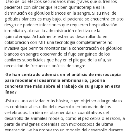
-Uno de los efectos secundarios más graves que sufren los
pacientes con cáncer que reciben quimioterapia es la
disminución de glóbulos blancos en la sangre. Si su nivel de
glóbulos blancos es muy bajo, el paciente se encuentra en alto
riesgo de padecer infecciones que requieren hospitalización
inmediata y alteran la administración efectiva de la
quimioterapia. Actualmente estamos desarrollando en
colaboración con MIT una tecnología completamente no
invasiva que permite monitorizar la concentración de glóbulos
blancos en sangre observando el flujo sanguíneo de los
capilares superficiales que hay en el pliegue de la uña, sin
necesidad de frecuentes análisis de sangre.
-Se han centrado además en el análisis de microscopía
para modelar el desarrollo embrionario, ¿podría
concretarme más sobre el trabajo de su grupo en esta
línea?
-Esta es una actividad más básica, cuyo objetivo a largo plazo
es contribuir al estudio del desarrollo embrionario de los
vertebrados. La idea es obtener datos cuantitativos del
desarrollo de animales modelo, como el pez cebra o el ratón, a
partir de imágenes obtenidas con microscopios de última
generación. Se ha propuesto un modelo del desarrollo durante