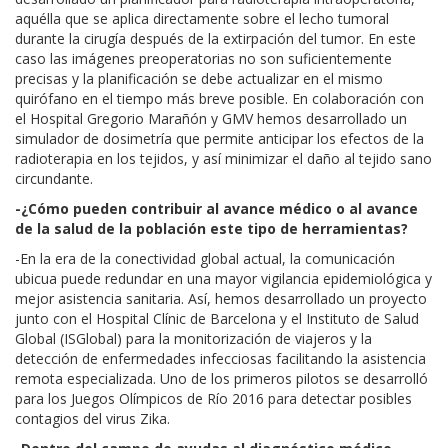
aquélla que se aplica directamente sobre el lecho tumoral
durante la cirugía después de la extirpación del tumor. En este
caso las imágenes preoperatorias no son suficientemente
precisas y la planificación se debe actualizar en el mismo
quirófano en el tiempo más breve posible. En colaboración con
el Hospital Gregorio Marañón y GMV hemos desarrollado un
simulador de dosimetría que permite anticipar los efectos de la
radioterapia en los tejidos, y así minimizar el daño al tejido sano
circundante.
-¿Cómo pueden contribuir al avance médico o al avance
de la salud de la población este tipo de herramientas?
-En la era de la conectividad global actual, la comunicación
ubicua puede redundar en una mayor vigilancia epidemiológica y
mejor asistencia sanitaria. Así, hemos desarrollado un proyecto
junto con el Hospital Clínic de Barcelona y el Instituto de Salud
Global (ISGlobal) para la monitorización de viajeros y la
detección de enfermedades infecciosas facilitando la asistencia
remota especializada. Uno de los primeros pilotos se desarrolló
para los Juegos Olímpicos de Río 2016 para detectar posibles
contagios del virus Zika.