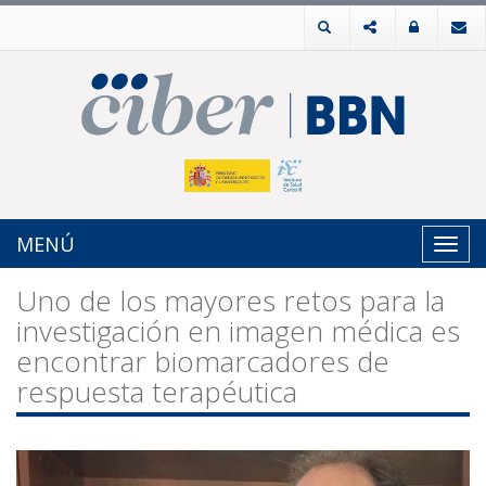
MENÚ
Toggl
navig
Uno de los mayores retos para la
investigación en imagen médica es
encontrar biomarcadores de
respuesta terapéutica