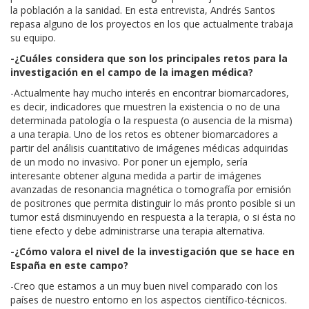
la población a la sanidad. En esta entrevista, Andrés Santos
repasa alguno de los proyectos en los que actualmente trabaja
su equipo.
-¿Cuáles considera que son los principales retos para la
investigación en el campo de la imagen médica?
-Actualmente hay mucho interés en encontrar biomarcadores,
es decir, indicadores que muestren la existencia o no de una
determinada patología o la respuesta (o ausencia de la misma)
a una terapia. Uno de los retos es obtener biomarcadores a
partir del análisis cuantitativo de imágenes médicas adquiridas
de un modo no invasivo. Por poner un ejemplo, sería
interesante obtener alguna medida a partir de imágenes
avanzadas de resonancia magnética o tomografía por emisión
de positrones que permita distinguir lo más pronto posible si un
tumor está disminuyendo en respuesta a la terapia, o si ésta no
tiene efecto y debe administrarse una terapia alternativa.
-¿Cómo valora el nivel de la investigación que se hace en
España en este campo?
-Creo que estamos a un muy buen nivel comparado con los
países de nuestro entorno en los aspectos científico-técnicos.