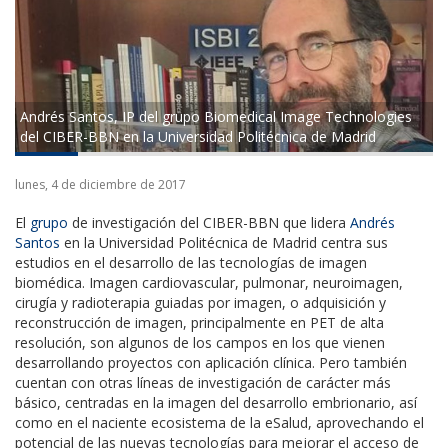
Andrés Santos, IP del grupo Biomedical Image Technologies
del CIBER-BBN en la Universidad Politécnica de Madrid
lunes, 4 de diciembre de 2017
El
grupo
de investigación del CIBER-BBN que lidera
Andrés
Santos
en la Universidad Politécnica de Madrid centra sus
estudios en el desarrollo de las tecnologías de imagen
biomédica. Imagen cardiovascular, pulmonar, neuroimagen,
cirugía y radioterapia guiadas por imagen, o adquisición y
reconstrucción de imagen, principalmente en PET de alta
resolución, son algunos de los campos en los que vienen
desarrollando proyectos con aplicación clínica. Pero también
cuentan con otras líneas de investigación de carácter más
básico, centradas en la imagen del desarrollo embrionario, así
como en el naciente ecosistema de la eSalud, aprovechando el
potencial de las nuevas tecnologías para mejorar el acceso de