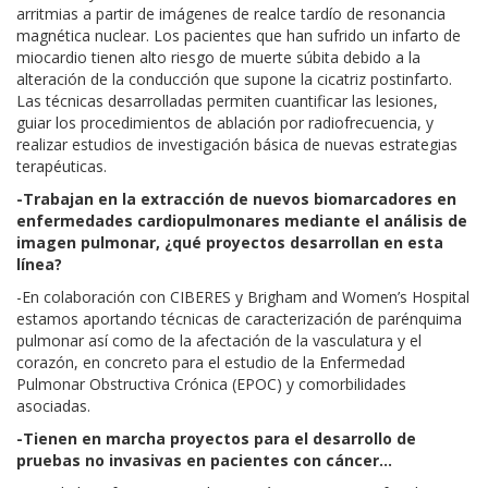
arritmias a partir de imágenes de realce tardío de resonancia
magnética nuclear. Los pacientes que han sufrido un infarto de
miocardio tienen alto riesgo de muerte súbita debido a la
alteración de la conducción que supone la cicatriz postinfarto.
Las técnicas desarrolladas permiten cuantificar las lesiones,
guiar los procedimientos de ablación por radiofrecuencia, y
realizar estudios de investigación básica de nuevas estrategias
terapéuticas.
-Trabajan en la extracción de nuevos biomarcadores en
enfermedades cardiopulmonares mediante el análisis de
imagen pulmonar, ¿qué proyectos desarrollan en esta
línea?
-En colaboración con CIBERES y Brigham and Women’s Hospital
estamos aportando técnicas de caracterización de parénquima
pulmonar así como de la afectación de la vasculatura y el
corazón, en concreto para el estudio de la Enfermedad
Pulmonar Obstructiva Crónica (EPOC) y comorbilidades
asociadas.
-Tienen en marcha proyectos para el desarrollo de
pruebas no invasivas en pacientes con cáncer…