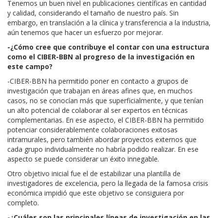
Tenemos un buen nivel en publicaciones científicas en cantidad
y calidad, considerando el tamaño de nuestro país. Sin
embargo, en translación a la clínica y transferencia a la industria,
aún tenemos que hacer un esfuerzo por mejorar.
-¿Cómo cree que contribuye el contar con una estructura
como el CIBER-BBN al progreso de la investigación en
este campo?
-CIBER-BBN ha permitido poner en contacto a grupos de
investigación que trabajan en áreas afines que, en muchos
casos, no se conocían más que superficialmente, y que tenían
un alto potencial de colaborar al ser expertos en técnicas
complementarias. En ese aspecto, el CIBER-BBN ha permitido
potenciar considerablemente colaboraciones exitosas
intramurales, pero también abordar proyectos externos que
cada grupo individualmente no habría podido realizar. En ese
aspecto se puede considerar un éxito innegable.
Otro objetivo inicial fue el de estabilizar una plantilla de
investigadores de excelencia, pero la llegada de la famosa crisis
económica impidió que este objetivo se consiguiera por
completo.
-¿Cuáles son las principales líneas de investigación en las