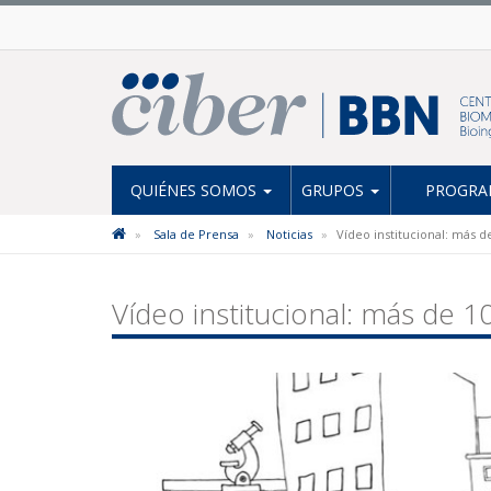
QUIÉNES SOMOS
GRUPOS
PROGRAM
Sala de Prensa
Noticias
Vídeo institucional: más d
Vídeo institucional: más de 1