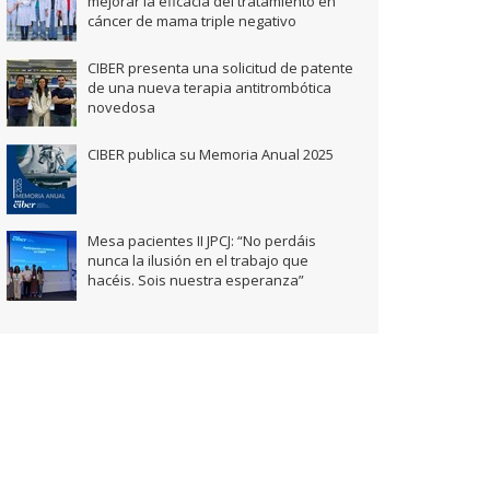
mejorar la eficacia del tratamiento en
cáncer de mama triple negativo
CIBER presenta una solicitud de patente
de una nueva terapia antitrombótica
novedosa
CIBER publica su Memoria Anual 2025
Mesa pacientes II JPCJ: “No perdáis
nunca la ilusión en el trabajo que
hacéis. Sois nuestra esperanza”