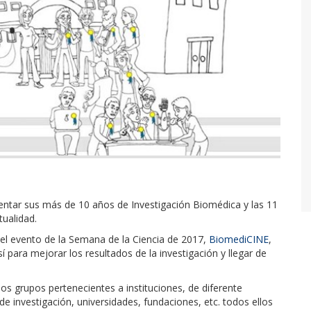
esentar sus más de 10 años de Investigación Biomédica y las 11
ualidad.
n el evento de la Semana de la Ciencia de 2017,
BiomediCINE
,
para mejorar los resultados de la investigación y llegar de
s grupos pertenecientes a instituciones, de diferente
de investigación, universidades, fundaciones, etc. todos ellos