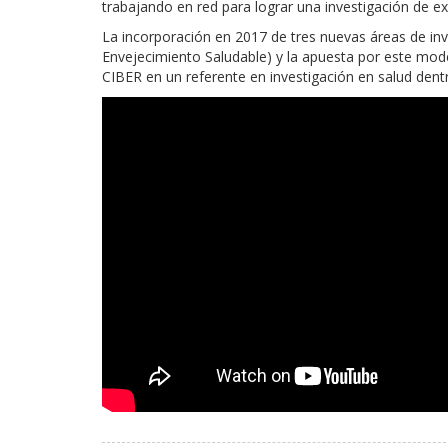
trabajando en red para lograr una investigación de ex
La incorporación en 2017 de tres nuevas áreas de inve
Envejecimiento Saludable) y la apuesta por este modelo
CIBER en un referente en investigación en salud dentr