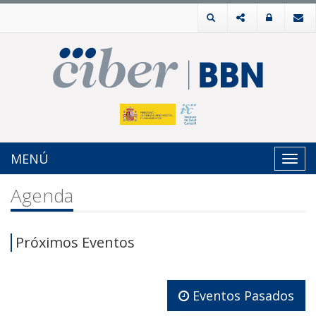
MENÚ
Toggl
navig
Agenda
Próximos Eventos
Eventos Pasados