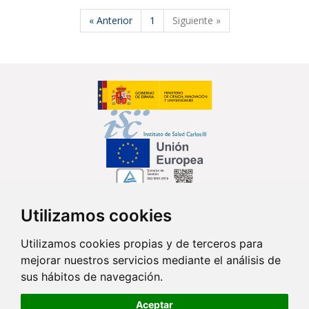
« Anterior
1
Siguiente »
Utilizamos cookies
Síguenos en...
Utilizamos cookies propias y de terceros para
mejorar nuestros servicios mediante el análisis de
Contacto
sus hábitos de navegación.
Av. Monforte de Lemos, 3-5. Pabellón 11. Planta 0 28029 Madrid
Aceptar