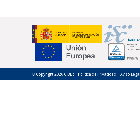
© Copyright 2026 CIBER |
Política de Privacidad
|
Aviso Lega