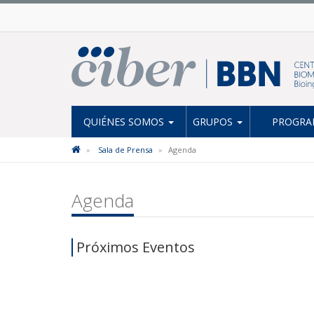
QUIÉNES SOMOS
GRUPOS
PROGRAM
Sala de Prensa
Agenda
Agenda
Próximos Eventos