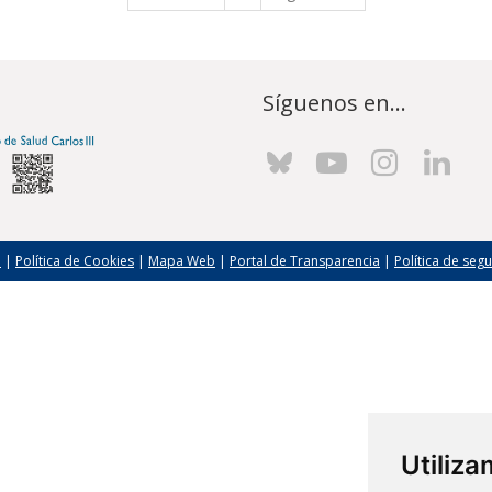
Síguenos en...
l
|
Política de Cookies
|
Mapa Web
|
Portal de Transparencia
|
Política de seg
Utiliz