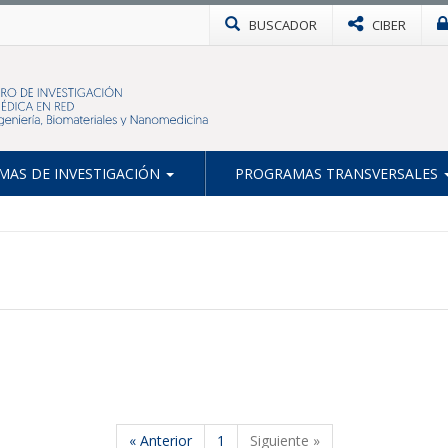
BUSCADOR
CIBER
AS DE INVESTIGACIÓN
PROGRAMAS TRANSVERSALES
« Anterior
1
Siguiente »