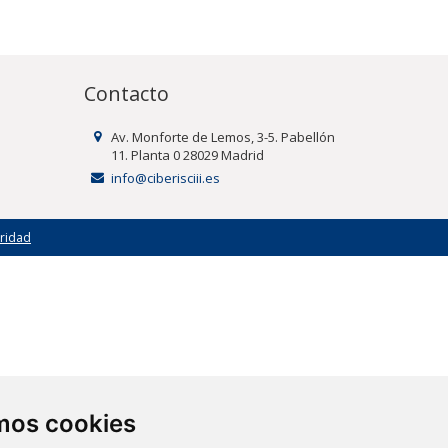
Contacto
Av. Monforte de Lemos, 3-5. Pabellón
11. Planta 0 28029 Madrid
info@ciberisciii.es
uridad
amos cookies