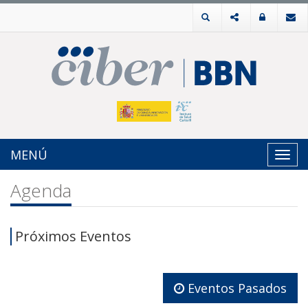
MENÚ
Toggl
navig
Agenda
Próximos Eventos
Eventos Pasados