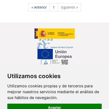
« Anterior
1
Siguiente »
Utilizamos cookies
Síguenos en...
Utilizamos cookies propias y de terceros para
mejorar nuestros servicios mediante el análisis de
Contacto
sus hábitos de navegación.
Av. Monforte de Lemos, 3-5. Pabellón 11. Planta 0 28029 Madrid
Aceptar