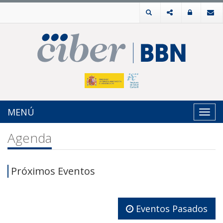
MENÚ
Toggl
navig
Agenda
Próximos Eventos
Eventos Pasados