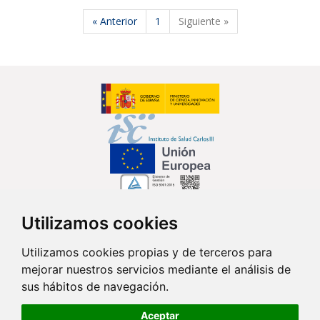
« Anterior
1
Siguiente »
Utilizamos cookies
Síguenos en...
Utilizamos cookies propias y de terceros para
mejorar nuestros servicios mediante el análisis de
Contacto
sus hábitos de navegación.
Av. Monforte de Lemos, 3-5. Pabellón 11. Planta 0 28029 Madrid
Aceptar