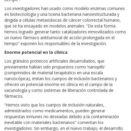
Los investigadores han usado como modelo enzimas comunes
en biotecnología y una toxina bacteriana nanoestructurada y
dirigida a células metastásicas de cáncer colorrectal humano,
que se ha ensayado en modelos animales. “De esta forma
hemos logrado generar tanto catalizadores inmovilizados como
un nuevo fármaco antitumoral de acción prolongada en el
tiempo” exponen los responsables de la investigación.
Enorme potencial en la clínica
Los gránulos proteicos artificiales desarrollados, que
previamente habían sido propuestos como ‘nanopills’
(comprimidos de material terapéutico en una escala
nanoscópica), imitan los cuerpos de inclusión bacterianos y
ofrecen un potencial enorme en clínica en el campo de la
vacunología y como sistemas de liberación controlada de
fármacos.
“Hemos visto que los cuerpos de inclusión naturales,
administrados como medicamentos, pueden generar
respuestas inmunes no deseadas debido a la contaminación
inevitable con materiales bacterianos” comentan los
investigadores. Sin embargo, en el nuevo trabajo, el desarrollo