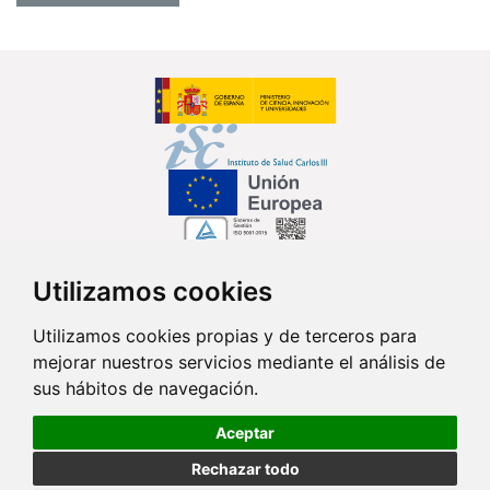
Utilizamos cookies
Síguenos en...
Utilizamos cookies propias y de terceros para
mejorar nuestros servicios mediante el análisis de
Contacto
sus hábitos de navegación.
Av. Monforte de Lemos, 3-5. Pabellón 11. Planta 0 28029 Madrid
Aceptar
info@ciberisciii.es
Rechazar todo