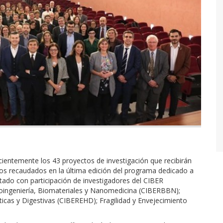
entemente los 43 proyectos de investigación que recibirán
uros recaudados en la última edición del programa dedicado a
tado con participación de investigadores del CIBER
ioingeniería, Biomateriales y Nanomedicina (CIBERBBN);
as y Digestivas (CIBEREHD); Fragilidad y Envejecimiento