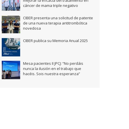
mejorar la eficacia del tratamiento en
cáncer de mama triple negativo
CIBER presenta una solicitud de patente
de una nueva terapia antitrombótica
novedosa
CIBER publica su Memoria Anual 2025
Mesa pacientes II JPCJ: “No perdáis
nunca la ilusión en el trabajo que
hacéis. Sois nuestra esperanza”