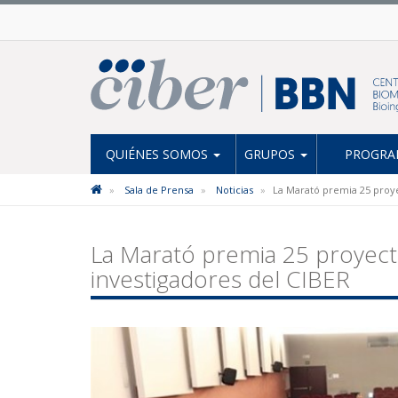
QUIÉNES SOMOS
GRUPOS
PROGRAM
Sala de Prensa
Noticias
La Marató premia 25 proye
La Marató premia 25 proyect
investigadores del CIBER