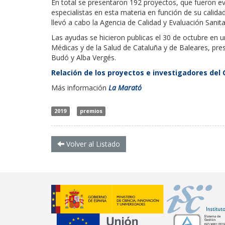
En total se presentaron 192 proyectos, que fueron ev
especialistas en esta materia en función de su calidad
llevó a cabo la Agencia de Calidad y Evaluación Sani
Las ayudas se hicieron publicas el 30 de octubre en 
Médicas y de la Salud de Cataluña y de Baleares, pres
Budó y Alba Vergés.
Relación de los proyectos e investigadores del
Más información
La Marató
2019
premios
Volver al Listado