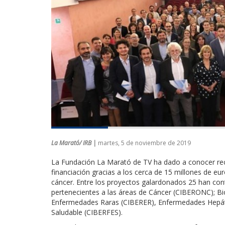
La Marató/ IRB |
martes, 5 de noviembre de 2019
La Fundación La Marató de TV ha dado a conocer reci
financiación gracias a los cerca de 15 millones de e
cáncer. Entre los proyectos galardonados 25 han con
pertenecientes a las áreas de Cáncer (CIBERONC); B
Enfermedades Raras (CIBERER), Enfermedades Hepátic
Saludable (CIBERFES).