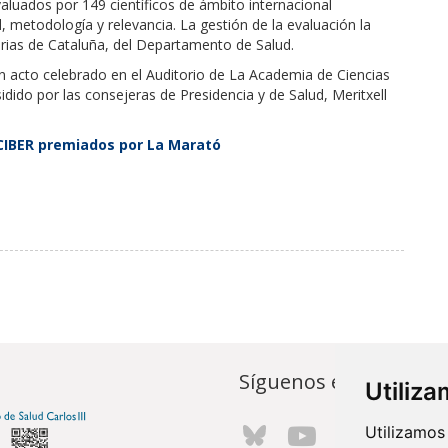
aluados por 149 científicos de ámbito internacional
, metodología y relevancia. La gestión de la evaluación la
tarias de Cataluña, del Departamento de Salud.
un acto celebrado en el Auditorio de La Academia de Ciencias
idido por las consejeras de Presidencia y de Salud, Meritxell
 CIBER premiados por La Marató
Síguenos en...
Utiliz
Utilizamos