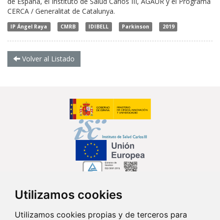
de España, el Instituto de Salud Carlos III, AGAUR y el Programa
CERCA / Generalitat de Catalunya.
IP Ángel Raya
CMRB
IDIBELL
Parkinson
2019
Volver al Listado
Utilizamos cookies
Síguenos en...
Utilizamos cookies propias y de terceros para