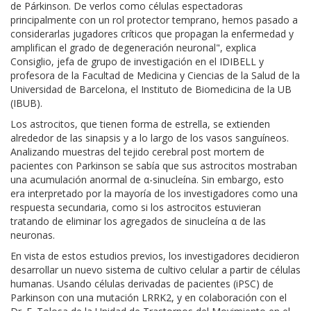
de Párkinson. De verlos como células espectadoras
principalmente con un rol protector temprano, hemos pasado a
considerarlas jugadores críticos que propagan la enfermedad y
amplifican el grado de degeneración neuronal", explica
Consiglio, jefa de grupo de investigación en el IDIBELL y
profesora de la Facultad de Medicina y Ciencias de la Salud de la
Universidad de Barcelona, el Instituto de Biomedicina de la UB
(IBUB).
Los astrocitos, que tienen forma de estrella, se extienden
alrededor de las sinapsis y a lo largo de los vasos sanguíneos.
Analizando muestras del tejido cerebral post mortem de
pacientes con Parkinson se sabía que sus astrocitos mostraban
una acumulación anormal de α-sinucleína. Sin embargo, esto
era interpretado por la mayoría de los investigadores como una
respuesta secundaria, como si los astrocitos estuvieran
tratando de eliminar los agregados de sinucleína α de las
neuronas.
En vista de estos estudios previos, los investigadores decidieron
desarrollar un nuevo sistema de cultivo celular a partir de células
humanas. Usando células derivadas de pacientes (iPSC) de
Parkinson con una mutación LRRK2, y en colaboración con el