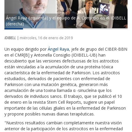
Ángel Raya (izquierda) y el equipo de A. Consiglio en el IDIBELL
(derecha)
IDIBELL |
miércoles, 16 de enero de 2019
Un equipo dirigido por
Ángel Raya
, jefe de grupo del CIBER-BBN
en el CMR[B] y Antonella Consiglio (IDIBELL-UB) han
descubierto que las versiones defectuosas de los astrocitos
están vinculadas a la acumulación de una proteína tóxica
característica de la enfermedad de Parkinson. Los astrocitos
estudiados, derivados de pacientes con enfermedad de
Parkinson con una mutación genética, generaron más
acumulación de una toxina llamada α -sinucleína que los
derivados de individuos sanos. El trabajo, que se publicó el 10
de enero en la revista Stem Cell Reports, sugiere un papel
importante de las células gliales en la enfermedad de Parkinson
y propone posibles nuevas dianas terapéuticas.
"Nuestros resultados cambian completamente nuestra visión
anterior de la participación de los astrocitos en la enfermedad