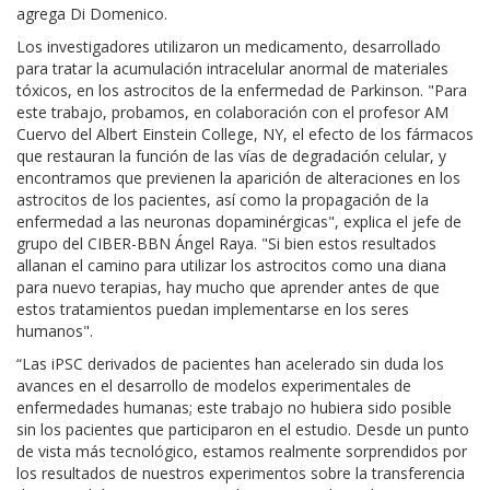
agrega Di Domenico.
Los investigadores utilizaron un medicamento, desarrollado
para tratar la acumulación intracelular anormal de materiales
tóxicos, en los astrocitos de la enfermedad de Parkinson. "Para
este trabajo, probamos, en colaboración con el profesor AM
Cuervo del Albert Einstein College, NY, el efecto de los fármacos
que restauran la función de las vías de degradación celular, y
encontramos que previenen la aparición de alteraciones en los
astrocitos de los pacientes, así como la propagación de la
enfermedad a las neuronas dopaminérgicas", explica el jefe de
grupo del CIBER-BBN Ángel Raya. "Si bien estos resultados
allanan el camino para utilizar los astrocitos como una diana
para nuevo terapias, hay mucho que aprender antes de que
estos tratamientos puedan implementarse en los seres
humanos".
“Las iPSC derivados de pacientes han acelerado sin duda los
avances en el desarrollo de modelos experimentales de
enfermedades humanas; este trabajo no hubiera sido posible
sin los pacientes que participaron en el estudio. Desde un punto
de vista más tecnológico, estamos realmente sorprendidos por
los resultados de nuestros experimentos sobre la transferencia