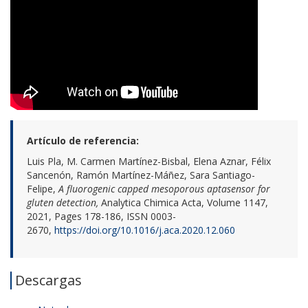
Artículo de referencia:
Luis Pla, M. Carmen Martínez-Bisbal, Elena Aznar, Félix
Sancenón, Ramón Martínez-Máñez, Sara Santiago-
Felipe,
A fluorogenic capped mesoporous aptasensor for
gluten detection,
Analytica Chimica Acta, Volume 1147,
2021, Pages 178-186, ISSN 0003-
2670,
https://doi.org/10.1016/j.aca.2020.12.060
Descargas