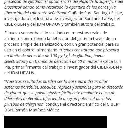
presencia de gliadina, el aptámero se desplaza de la superficie del
biosensor dando como resultado la apertura de los poros y la
liberación del colorante señalizador
” añade Sara Santiago Felipe,
investigadora del Instituto de Investigación Sanitaria La Fe, del
CIBER-BBN y del IDM UPV-UV y también autora del trabajo.
El nuevo sensor ha sido validado en muestras reales de
alimentos permitiendo la detección del gluten a través de un
proceso simple de señalización, con un gran potencial para su
uso en el control alimentario. “
Hemos constatado que p
resenta
-1
un límite de detección de 100 µg kg
de gliadina, buena
selectividad y un tiempo de detección de 60 minutos
” explica Luis
Pla, primer firmante del trabajo e investigador del CIBER-BBN y
del IDM UPV-UV.
“
Nuestros resultados pueden ser la base para desarrollar
sistemas portátiles, sencillos, rápidos y sensibles para la detección
de gluten, que se puede ajustar fácilmente mediante el uso de
diferentes moléculas, ofreciendo un gran potencial para las
pruebas de alérgenos
” concluye el director científico del CIBER-
BBN Ramón Martínez Máñez.