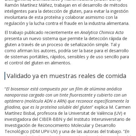
Ramón Martínez Máñez, trabajan en el desarrollo de métodos
inteligentes para la detección de gluten, para evitar la ingestión
involuntaria de esta proteína y colaborar asimismo con la
regulación y la lucha contra el fraude en la industria alimentaria.
El trabajo publicado recientemente en
Analytica Chimica
Acta
presenta un nuevo sistema que permite la detección rápida de
gluten a través de un proceso de señalización simple. Tal y
como afirman los autores, podría ser la base para el desarrollo
de sistemas portátiles, rápidos, sensibles y de uso sencillo para
el control del gluten en alimentos.
Validado ya en muestras reales de comida
“
El biosensor está compuesto por un film de alúmina anódica
nanoporosa cargado con un tinte fluorescente y cubierto con un
aptámero (molécula ADN o ARN) que reconoce específicamente la
gliadina, que es la proteína soluble del gluten
” explica M. Carmen
Martínez Bisbal, profesora de la Universitat de València (UV) e
investigadora del CIBER-BBN y del Instituto Interuniversitario de
Investigación de Reconocimiento Molecular y Desarrollo
Tecnológico (IDM UPV-UV) y una de las autoras del trabajo. “
En