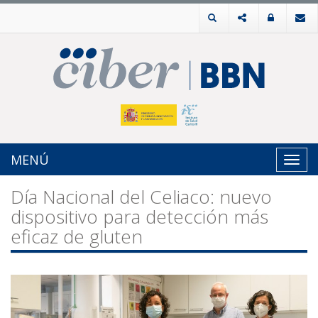
MENÚ
Toggl
navig
Día Nacional del Celiaco: nuevo
dispositivo para detección más
eficaz de gluten