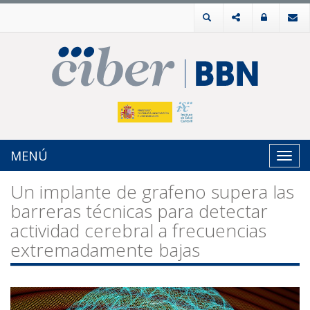
MENÚ
Toggl
navig
Un implante de grafeno supera las
barreras técnicas para detectar
actividad cerebral a frecuencias
extremadamente bajas