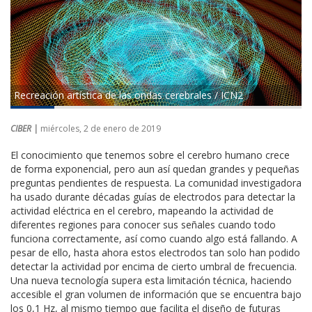
Recreación artística de las ondas cerebrales / ICN2
CIBER |
miércoles, 2 de enero de 2019
El conocimiento que tenemos sobre el cerebro humano crece
de forma exponencial, pero aun así quedan grandes y pequeñas
preguntas pendientes de respuesta. La comunidad investigadora
ha usado durante décadas guías de electrodos para detectar la
actividad eléctrica en el cerebro, mapeando la actividad de
diferentes regiones para conocer sus señales cuando todo
funciona correctamente, así como cuando algo está fallando. A
pesar de ello, hasta ahora estos electrodos tan solo han podido
detectar la actividad por encima de cierto umbral de frecuencia.
Una nueva tecnología supera esta limitación técnica, haciendo
accesible el gran volumen de información que se encuentra bajo
los 0,1 Hz, al mismo tiempo que facilita el diseño de futuras