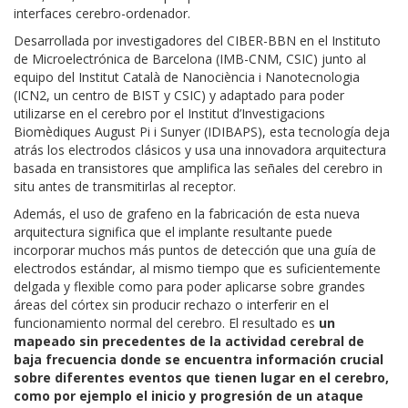
interfaces cerebro-ordenador.
Desarrollada por investigadores del CIBER-BBN en el Instituto
de Microelectrónica de Barcelona (IMB-CNM, CSIC) junto al
equipo del Institut Català de Nanociència i Nanotecnologia
(ICN2, un centro de BIST y CSIC) y adaptado para poder
utilizarse en el cerebro por el Institut d’Investigacions
Biomèdiques August Pi i Sunyer (IDIBAPS), esta tecnología deja
atrás los electrodos clásicos y usa una innovadora arquitectura
basada en transistores que amplifica las señales del cerebro in
situ antes de transmitirlas al receptor.
Además, el uso de grafeno en la fabricación de esta nueva
arquitectura significa que el implante resultante puede
incorporar muchos más puntos de detección que una guía de
electrodos estándar, al mismo tiempo que es suficientemente
delgada y flexible como para poder aplicarse sobre grandes
áreas del córtex sin producir rechazo o interferir en el
funcionamiento normal del cerebro. El resultado es
un
mapeado sin precedentes de la actividad cerebral de
baja frecuencia donde se encuentra información crucial
sobre diferentes eventos que tienen lugar en el cerebro,
como por ejemplo el inicio y progresión de un ataque