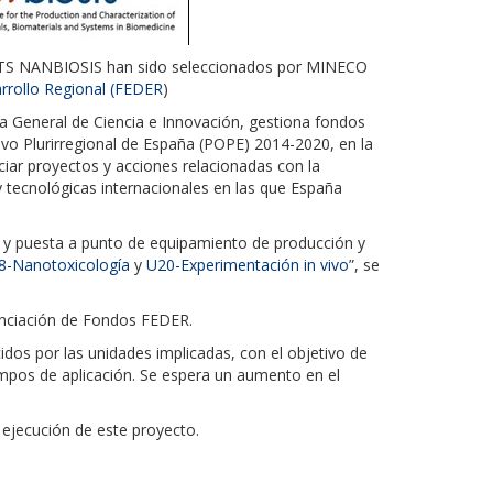
ICTS NANBIOSIS han sido seleccionados por MINECO
rollo Regional (FEDER
)
ría General de Ciencia e Innovación, gestiona fondos
o Plurirregional de España (POPE) 2014-2020, en la
nciar proyectos y acciones relacionadas con la
y tecnológicas internacionales en las que España
n y puesta a punto de equipamiento de producción y
8-Nanotoxicología
y
U20-Experimentación in vivo
”, se
anciación de Fondos FEDER.
cidos por las unidades implicadas, con el objetivo de
ampos de aplicación. Se espera un aumento en el
 ejecución de este proyecto.