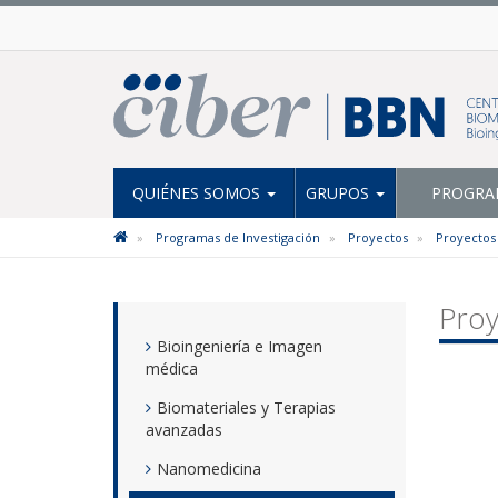
QUIÉNES SOMOS
GRUPOS
PROGRAM
Programas de Investigación
Proyectos
Proyectos
Proy
Bioingeniería e Imagen
médica
Biomateriales y Terapias
avanzadas
Nanomedicina