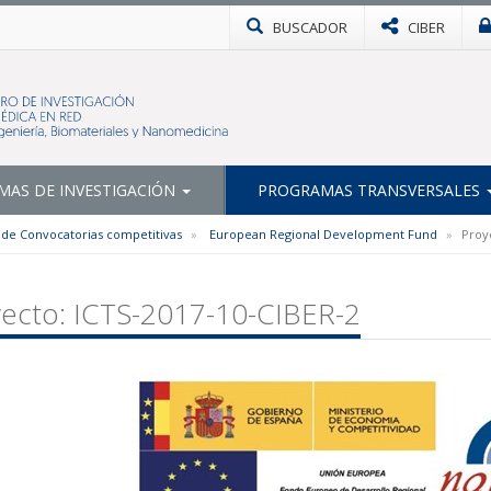
BUSCADOR
CIBER
AS DE INVESTIGACIÓN
PROGRAMAS TRANSVERSALES
 de Convocatorias competitivas
European Regional Development Fund
Proy
ecto: ICTS-2017-10-CIBER-2