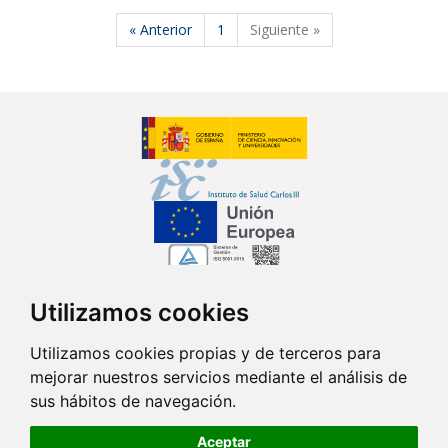
« Anterior
1
Siguiente »
Utilizamos cookies
Síguenos en...
Utilizamos cookies propias y de terceros para
mejorar nuestros servicios mediante el análisis de
Contacto
sus hábitos de navegación.
Av. Monforte de Lemos, 3-5. Pabellón 11. Planta 0 28029 Madrid
Aceptar