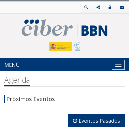
MENÚ
Toggl
navig
Agenda
Próximos Eventos
Eventos Pasados